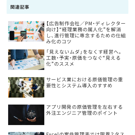
関連記事
【広告制作会社／PM・ディレクター
向け】“経理業務の属人化”を解消
し、進行管理に専念するための仕組
み化のコツ
「見えないムダ」をなくす経営へ。
工数・予実・原価をつなぐ“見える
化”のススメ
サービス業における原価管理の重
要性とシステム導入のすすめ
アプリ開発の原価管理を左右する
外注エンジニア管理のポイント
Excelの案件管理表では限界？タス