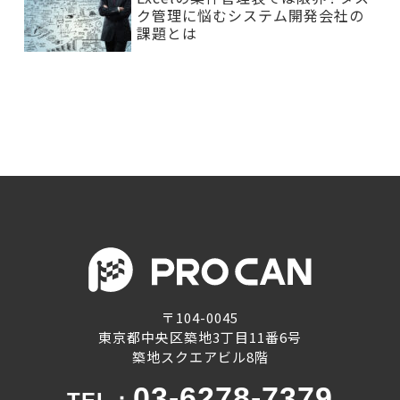
ク管理に悩むシステム開発会社の
課題とは
〒104-0045
東京都中央区築地3丁目11番6号
築地スクエアビル8階
03-6278-7379