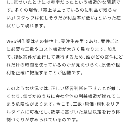
し、気づいたときには赤字だったという構造的な問題で
す。多くの場合、「売上は立っているのに利益が残らな
い」「スタッフは忙しそうだが利益率が低い」といった症
状として現れます。
Web制作業はその特性上、受注生産型であり、案件ごと
に必要な工数やコスト構造が大きく異なります。加え
て、複数案件が並行して進行するため、誰がどの案件にど
れだけの時間を使っているのかが見えづらく、原価や粗
利を正確に把握することが困難です。
このような状況では、正しい経営判断を下すことが難し
くなり、気づかぬうちに会社全体の利益構造が崩れてし
まう危険性があります。今こそ、工数・原価・粗利をリア
ルタイムに可視化し、数字に基づいた意思決定を行う体
制づくりが求められているのです。