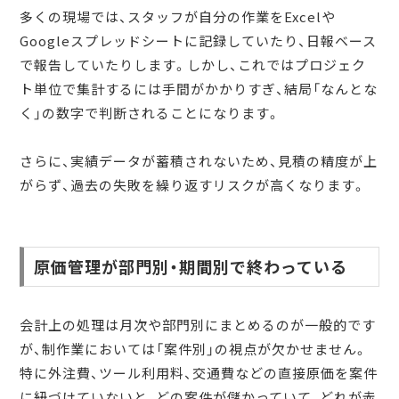
多くの現場では、スタッフが自分の作業をExcelや
Googleスプレッドシートに記録していたり、日報ベース
で報告していたりします。しかし、これではプロジェク
ト単位で集計するには手間がかかりすぎ、結局「なんとな
く」の数字で判断されることになります。
さらに、実績データが蓄積されないため、見積の精度が上
がらず、過去の失敗を繰り返すリスクが高くなります。
原価管理が部門別・期間別で終わっている
会計上の処理は月次や部門別にまとめるのが一般的です
が、制作業においては「案件別」の視点が欠かせません。
特に外注費、ツール利用料、交通費などの直接原価を案件
に紐づけていないと、どの案件が儲かっていて、どれが赤