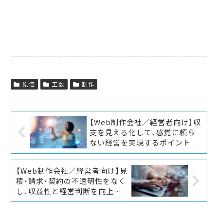
原価
工数
制作
【Web制作会社／経営者向け】収
支を見える化して、感覚に頼ら
ない経営を実現するポイント
【Web制作会社／経営者向け】見
積・請求・契約の不透明性をなく
し、収益性と経営判断を向上さ
せる方法