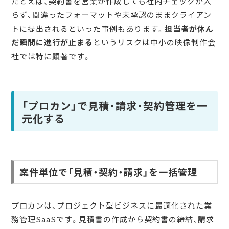
たとえば、契約書を営業が作成しても社内チェックが入
らず、間違ったフォーマットや未承認のままクライアン
トに提出されるといった事例もあります。
担当者が休ん
だ瞬間に進行が止まる
というリスクは中小の映像制作会
社では特に顕著です。
「プロカン」で見積・請求・契約管理を一
元化する
案件単位で「見積・契約・請求」を一括管理
プロカンは、プロジェクト型ビジネスに最適化された業
務管理SaaSです。見積書の作成から契約書の締結、請求