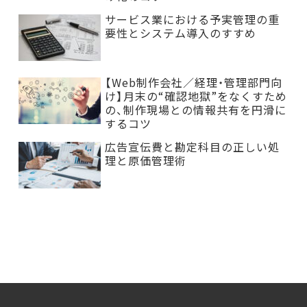
サービス業における予実管理の重
要性とシステム導入のすすめ
【Web制作会社／経理・管理部門向
け】月末の“確認地獄”をなくすため
の、制作現場との情報共有を円滑に
するコツ
広告宣伝費と勘定科目の正しい処
理と原価管理術