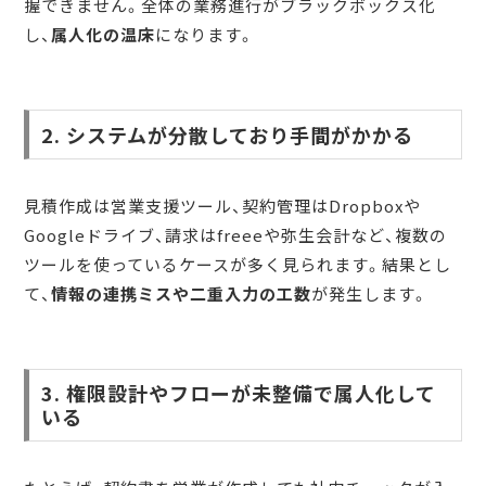
握できません。全体の業務進行がブラックボックス化
し、
属人化の温床
になります。
2. システムが分散しており手間がかかる
見積作成は営業支援ツール、契約管理はDropboxや
Googleドライブ、請求はfreeeや弥生会計など、複数の
ツールを使っているケースが多く見られます。結果とし
て、
情報の連携ミスや二重入力の工数
が発生します。
3. 権限設計やフローが未整備で属人化して
いる