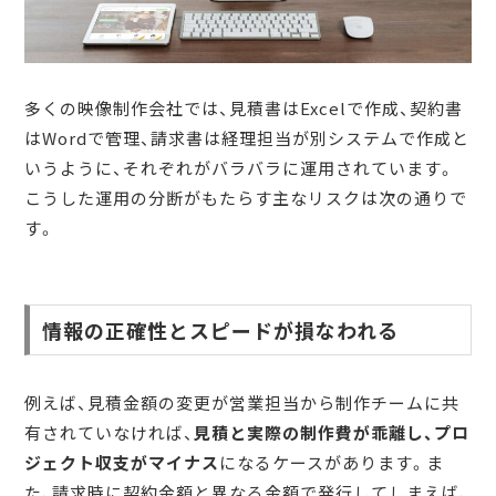
多くの映像制作会社では、見積書はExcelで作成、契約書
はWordで管理、請求書は経理担当が別システムで作成と
いうように、それぞれがバラバラに運用されています。
こうした運用の分断がもたらす主なリスクは次の通りで
す。
情報の正確性とスピードが損なわれる
例えば、見積金額の変更が営業担当から制作チームに共
有されていなければ、
見積と実際の制作費が乖離し、プロ
ジェクト収支がマイナス
になるケースがあります。ま
た、請求時に契約金額と異なる金額で発行してしまえば、