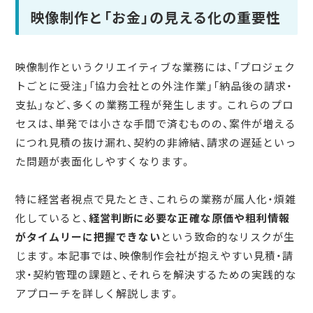
映像制作と「お金」の見える化の重要性
映像制作というクリエイティブな業務には、「プロジェク
トごとに受注」「協力会社との外注作業」「納品後の請求・
支払」など、多くの業務工程が発生します。これらのプロ
セスは、単発では小さな手間で済むものの、案件が増える
につれ見積の抜け漏れ、契約の非締結、請求の遅延といっ
た問題が表面化しやすくなります。
特に経営者視点で見たとき、これらの業務が属人化・煩雑
化していると、
経営判断に必要な正確な原価や粗利情報
がタイムリーに把握できない
という致命的なリスクが生
じます。本記事では、映像制作会社が抱えやすい見積・請
求・契約管理の課題と、それらを解決するための実践的な
アプローチを詳しく解説します。