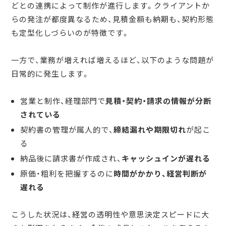
どとの連携によって制作が進行します。クライアントか
らの発注が都度異なるため、見積金額も納期も、契約形態
も定型化しづらいのが特徴です。
一方で、業務が増えれば増えるほど、以下のような問題が
日常的に発生します。
営業と制作、経理部門で
見積・契約・請求の情報が分断
されている
契約書の管理が属人的で、
締結漏れや期限切れ
が起こ
る
納品後に請求書が作成され、
キャッシュインが遅れる
原価・粗利を把握するのに
時間がかかり、経営判断が
遅れる
こうした状況は、経営の透明性や意思決定スピードに大