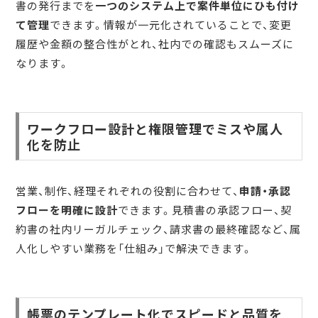
書の発行までを
一つのシステム上で案件単位にひも付け
て管理
できます。情報が一元化されていることで、変更
履歴や金額の整合性がとれ、社内での確認もスムーズに
なります。
ワークフロー設計と権限管理でミスや属人
化を防止
営業、制作、経理それぞれの役割に合わせて、
申請・承認
フローを明確に設計
できます。見積書の承認フロー、契
約書の社内リーガルチェック、請求書の最終確認など、属
人化しやすい業務を「仕組み」で解決できます。
帳票のテンプレート化でスピードと品質を